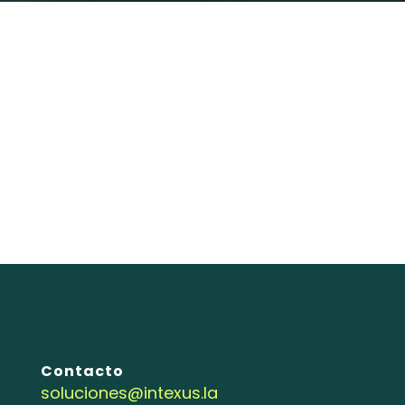
Contacto
soluciones@intexus.la